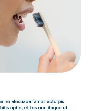
 ma ne alesuada fames acturpis
tis optio, et tos non itaque ut