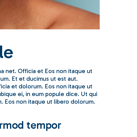
le
ma net. Officia et Eos non itaque ut
um. Et et ducimus ut est aut.
ficia et dolorum. Eos non itaque ut
ubique ei, in eum popule dice. Ut qui
. Eos non itaque ut libero dolorum.
eirmod tempor