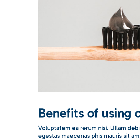
Benefits of using 
Voluptatem ea rerum nisi. Ullam debit
egestas maecenas phis mauris sit amet