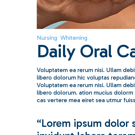
Nursing
Whitening
Daily Oral C
Voluptatem ea rerum nisi. Ullam debit
libero dolorum hic voluptas repudiand
Voluptatem ea rerum nisi. Ullam debi
libero dolorum. ation mucius dolorm p
cas vertere mea eiret sea utmur fuis
“Lorem ipsum dolor s