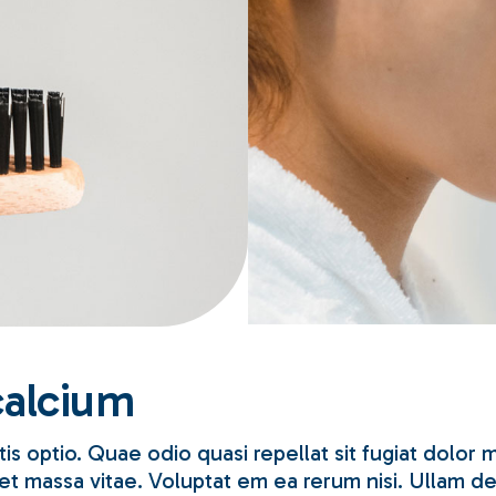
calcium
is optio. Quae odio quasi repellat sit fugiat dolor
 massa vitae. Voluptat em ea rerum nisi. Ullam debi