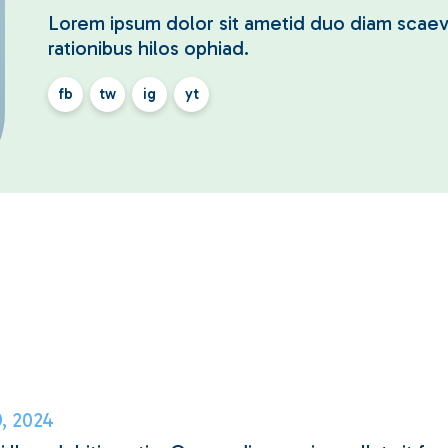
Lorem ipsum dolor sit ametid duo diam scaev
rationibus hilos ophiad.
fb
tw
ig
yt
, 2024