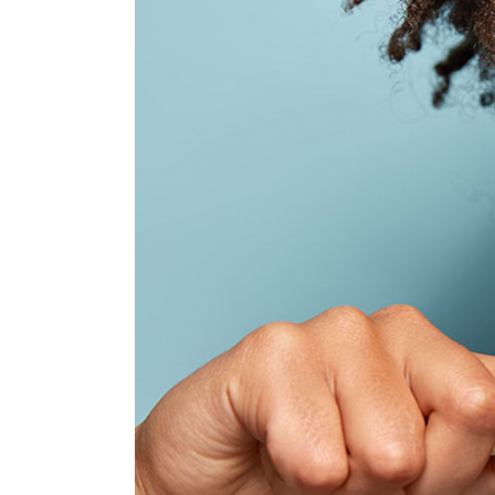
Contact U