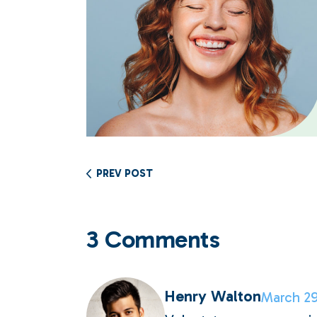
PREV POST
3 Comments
Henry Walton
March 29