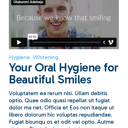
Hygiene
Whitening
Your Oral Hygiene for
Beautiful Smiles
Voluptatem ea rerum nisi. Ullam debitis
optio. Quae odio quasi repellat sit fugiat
dolor ma net. Officia et Eos non itaque ut
libero dolorum hic voluptas repudiandae.
Fugiat bisunqu os et odit vel optio. Autme