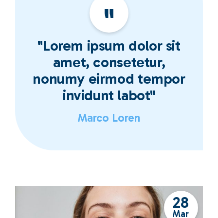
"Lorem ipsum dolor sit
amet, consetetur,
nonumy eirmod tempor
invidunt labot"
Marco Loren
28
Mar