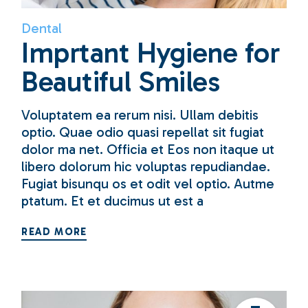
Dental
Imprtant Hygiene for
Beautiful Smiles
Voluptatem ea rerum nisi. Ullam debitis
optio. Quae odio quasi repellat sit fugiat
dolor ma net. Officia et Eos non itaque ut
libero dolorum hic voluptas repudiandae.
Fugiat bisunqu os et odit vel optio. Autme
ptatum. Et et ducimus ut est a
READ MORE