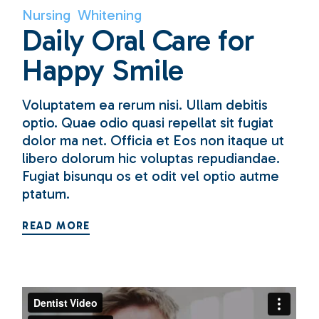
Nursing
Whitening
Daily Oral Care for
Happy Smile
Voluptatem ea rerum nisi. Ullam debitis
optio. Quae odio quasi repellat sit fugiat
dolor ma net. Officia et Eos non itaque ut
libero dolorum hic voluptas repudiandae.
Fugiat bisunqu os et odit vel optio autme
ptatum.
READ MORE