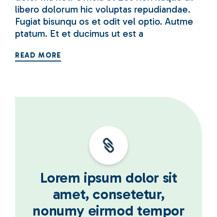
libero dolorum hic voluptas repudiandae.
Fugiat bisunqu os et odit vel optio. Autme
ptatum. Et et ducimus ut est a
READ MORE
Lorem ipsum dolor sit
amet, consetetur,
nonumy eirmod tempor