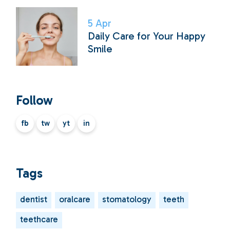
5
Apr
Daily Care for Your Happy
Smile
Follow
fb
tw
yt
in
Tags
dentist
oralcare
stomatology
teeth
teethcare