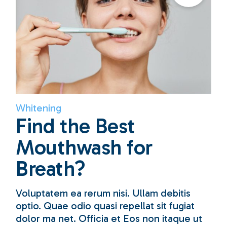
Whitening
Find the Best
Mouthwash for
Breath?
Voluptatem ea rerum nisi. Ullam debitis
optio. Quae odio quasi repellat sit fugiat
dolor ma net. Officia et Eos non itaque ut