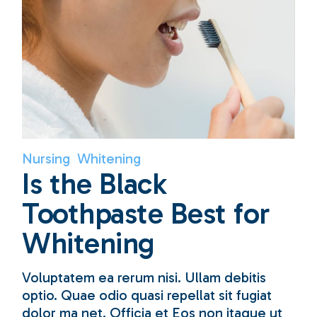
Nursing
Whitening
Is the Black
Toothpaste Best for
Whitening
Voluptatem ea rerum nisi. Ullam debitis
optio. Quae odio quasi repellat sit fugiat
dolor ma net. Officia et Eos non itaque ut