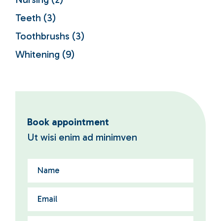
Teeth
(3)
Toothbrushs
(3)
Whitening
(9)
Book appointment
Ut wisi enim ad minimven