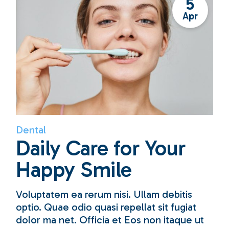
5
Apr
Dental
Daily Care for Your
Happy Smile
Voluptatem ea rerum nisi. Ullam debitis
optio. Quae odio quasi repellat sit fugiat
dolor ma net. Officia et Eos non itaque ut