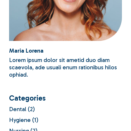
Maria Lorena
Lorem ipsum dolor sit ametid duo diam
scaevola, ade usuali enum rationibus hilos
ophiad.
Categories
Dental
(2)
Hygiene
(1)
Nursing
(2)