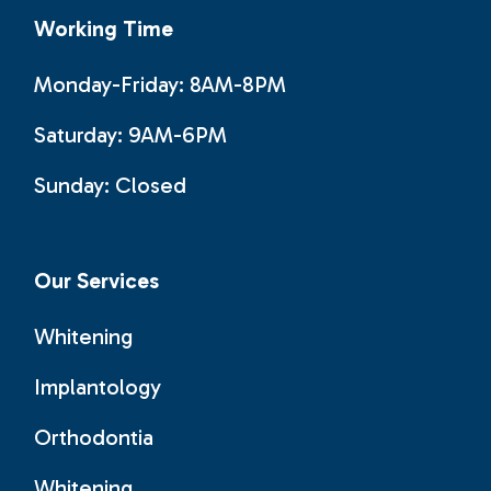
Working Time
Monday-Friday: 8AM-8PM
Saturday: 9AM-6PM
Sunday:
Closed
Our Services
Whitening
Implantology
Orthodontia
Whitening