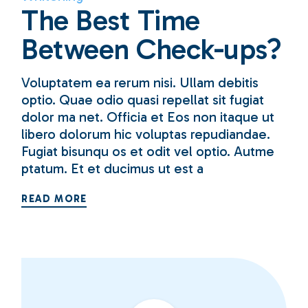
The Best Time
Between Check-ups?
Voluptatem ea rerum nisi. Ullam debitis
optio. Quae odio quasi repellat sit fugiat
dolor ma net. Officia et Eos non itaque ut
libero dolorum hic voluptas repudiandae.
Fugiat bisunqu os et odit vel optio. Autme
ptatum. Et et ducimus ut est a
READ MORE