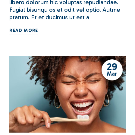
libero dolorum hic voluptas repudiandae.
Fugiat bisunqu os et odit vel optio. Autme
ptatum. Et et ducimus ut est a
READ MORE
29
Mar