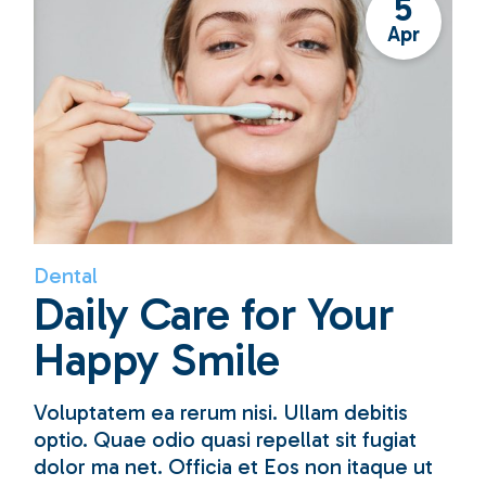
5
Apr
Dental
Daily Care for Your
Happy Smile
Voluptatem ea rerum nisi. Ullam debitis
optio. Quae odio quasi repellat sit fugiat
dolor ma net. Officia et Eos non itaque ut