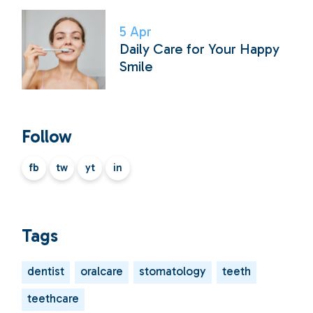
5
Apr
Daily Care for Your Happy
Smile
Follow
fb
tw
yt
in
Tags
dentist
oralcare
stomatology
teeth
teethcare