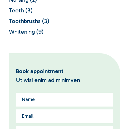
Teeth
(3)
Toothbrushs
(3)
Whitening
(9)
Book appointment
Ut wisi enim ad minimven