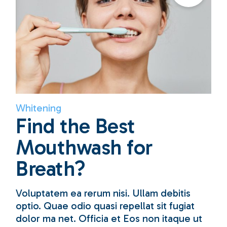
Whitening
Find the Best
Mouthwash for
Breath?
Voluptatem ea rerum nisi. Ullam debitis
optio. Quae odio quasi repellat sit fugiat
dolor ma net. Officia et Eos non itaque ut