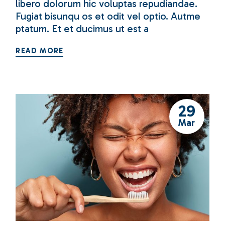
libero dolorum hic voluptas repudiandae.
Fugiat bisunqu os et odit vel optio. Autme
ptatum. Et et ducimus ut est a
READ MORE
29
Mar