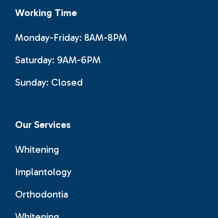
Working Time
Monday-Friday: 8AM-8PM
Saturday: 9AM-6PM
Sunday:
Closed
Our Services
Whitening
Implantology
Orthodontia
Whitening