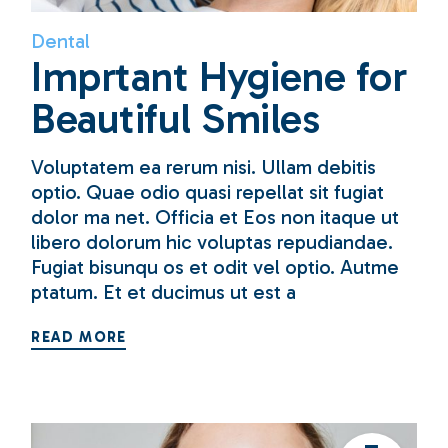
Dental
Imprtant Hygiene for
Beautiful Smiles
Voluptatem ea rerum nisi. Ullam debitis
optio. Quae odio quasi repellat sit fugiat
dolor ma net. Officia et Eos non itaque ut
libero dolorum hic voluptas repudiandae.
Fugiat bisunqu os et odit vel optio. Autme
ptatum. Et et ducimus ut est a
READ MORE