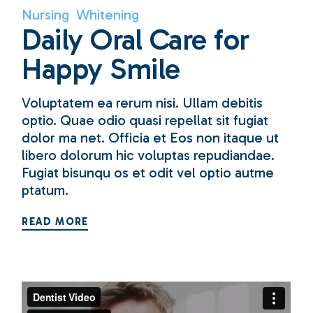
Nursing
Whitening
Daily Oral Care for
Happy Smile
Voluptatem ea rerum nisi. Ullam debitis
optio. Quae odio quasi repellat sit fugiat
dolor ma net. Officia et Eos non itaque ut
libero dolorum hic voluptas repudiandae.
Fugiat bisunqu os et odit vel optio autme
ptatum.
READ MORE