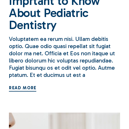
Imprtant to Know
About Pediatric
Dentistry
Voluptatem ea rerum nisi. Ullam debitis
optio. Quae odio quasi repellat sit fugiat
dolor ma net. Officia et Eos non itaque ut
libero dolorum hic voluptas repudiandae.
Fugiat bisunqu os et odit vel optio. Autme
ptatum. Et et ducimus ut est a
READ MORE
28
Mar