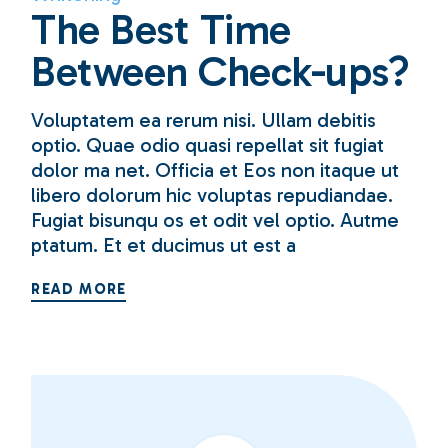
The Best Time
Between Check-ups?
Voluptatem ea rerum nisi. Ullam debitis
optio. Quae odio quasi repellat sit fugiat
dolor ma net. Officia et Eos non itaque ut
libero dolorum hic voluptas repudiandae.
Fugiat bisunqu os et odit vel optio. Autme
ptatum. Et et ducimus ut est a
READ MORE