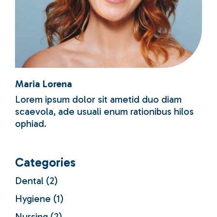
Maria Lorena
Lorem ipsum dolor sit ametid duo diam
scaevola, ade usuali enum rationibus hilos
ophiad.
Categories
Dental
(2)
Hygiene
(1)
Nursing
(2)