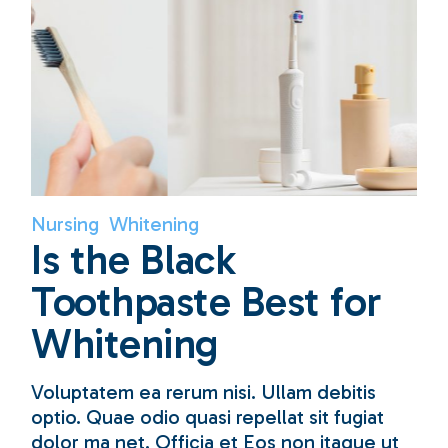
Nursing
Whitening
Is the Black
Toothpaste Best for
Whitening
Voluptatem ea rerum nisi. Ullam debitis
optio. Quae odio quasi repellat sit fugiat
dolor ma net. Officia et Eos non itaque ut