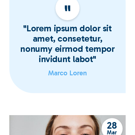
"Lorem ipsum dolor sit
amet, consetetur,
nonumy eirmod tempor
invidunt labot"
Marco Loren
28
Mar