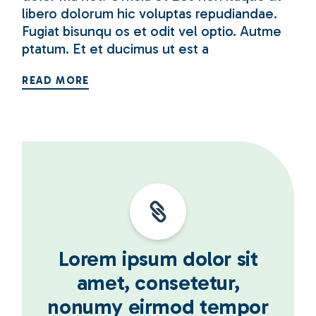
libero dolorum hic voluptas repudiandae.
Fugiat bisunqu os et odit vel optio. Autme
ptatum. Et et ducimus ut est a
READ MORE
Lorem ipsum dolor sit
amet, consetetur,
nonumy eirmod tempor