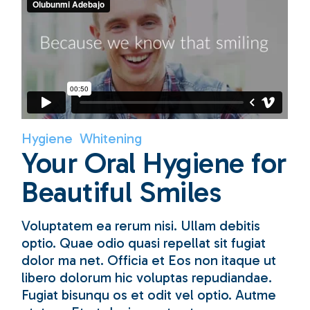
Hygiene
Whitening
Your Oral Hygiene for
Beautiful Smiles
Voluptatem ea rerum nisi. Ullam debitis
optio. Quae odio quasi repellat sit fugiat
dolor ma net. Officia et Eos non itaque ut
libero dolorum hic voluptas repudiandae.
Fugiat bisunqu os et odit vel optio. Autme