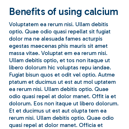
Benefits of using calcium
Voluptatem ea rerum nisi. Ullam debitis
optio. Quae odio quasi repellat sit fugiat
dolor ma ne alesuada fames acturpis
egestas maecenas phis mauris sit amet
massa vitae. Voluptat em ea rerum nisi.
Ullam debitis optio, et tos non itaque ut
libero dolorum hic voluptas repu iandae.
Fugiat bisun quos et odit vel optio. Autme
ptatum et ducimus ut est aut mol uptatem
ea rerum nisi. Ullam debitis optio. Quae
odio quasi repel at dolor manet. Offit ia et
dolorum. Eos non itaque ut libero dolorum.
Et et ducimus ut est aut olupta tem ea
rerum nisi. Ullam debitis optio. Quae odio
quasi repel at dolor manet. Officia et