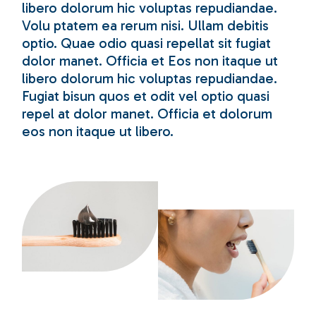
libero dolorum hic voluptas repudiandae.
Volu ptatem ea rerum nisi. Ullam debitis
optio. Quae odio quasi repellat sit fugiat
dolor manet. Officia et Eos non itaque ut
libero dolorum hic voluptas repudiandae.
Fugiat bisun quos et odit vel optio quasi
repel at dolor manet. Officia et dolorum
eos non itaque ut libero.