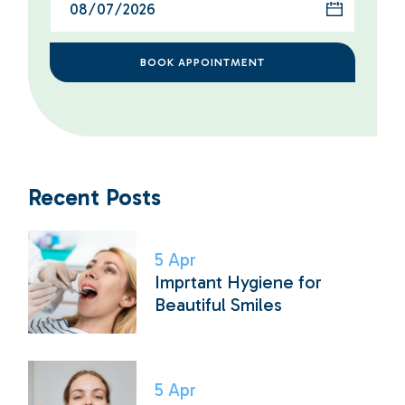
BOOK APPOINTMENT
Recent Posts
5
Apr
Imprtant Hygiene for
Beautiful Smiles
5
Apr