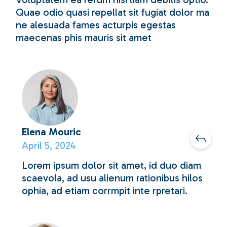
Quae odio quasi repellat sit fugiat dolor ma
ne alesuada fames acturpis egestas
maecenas phis mauris sit amet
Elena Mouric
April 5, 2024
Lorem ipsum dolor sit amet, id duo diam
scaevola, ad usu alienum rationibus hilos
ophia, ad etiam corrmpit inte rpretari.