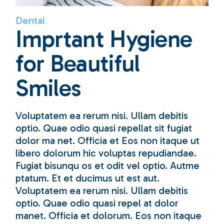
Dental
Imprtant Hygiene
for Beautiful
Smiles
Voluptatem ea rerum nisi. Ullam debitis
optio. Quae odio quasi repellat sit fugiat
dolor ma net. Officia et Eos non itaque ut
libero dolorum hic voluptas repudiandae.
Fugiat bisunqu os et odit vel optio. Autme
ptatum. Et et ducimus ut est aut.
Voluptatem ea rerum nisi. Ullam debitis
optio. Quae odio quasi repel at dolor
manet. Officia et dolorum. Eos non itaque