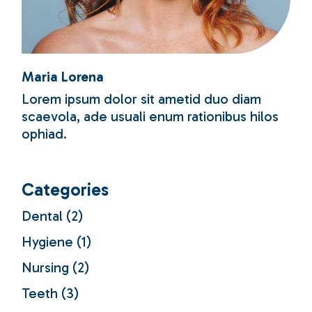
Maria Lorena
Lorem ipsum dolor sit ametid duo diam
scaevola, ade usuali enum rationibus hilos
ophiad.
Categories
Dental
(2)
Hygiene
(1)
Nursing
(2)
Teeth
(3)