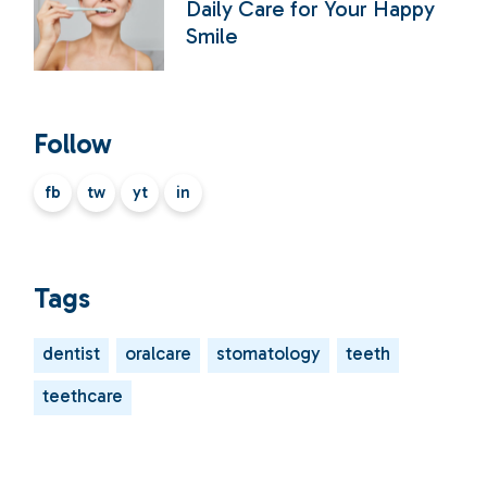
Daily Care for Your Happy
Smile
Follow
fb
tw
yt
in
Tags
dentist
oralcare
stomatology
teeth
teethcare