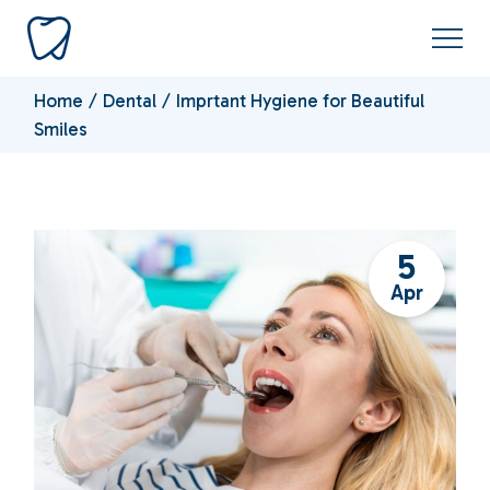
Home
Dental
Imprtant Hygiene for Beautiful
Smiles
5
Apr