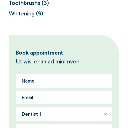
Toothbrushs
(3)
Whitening
(9)
Book appointment
Ut wisi enim ad minimven
Dentist 1