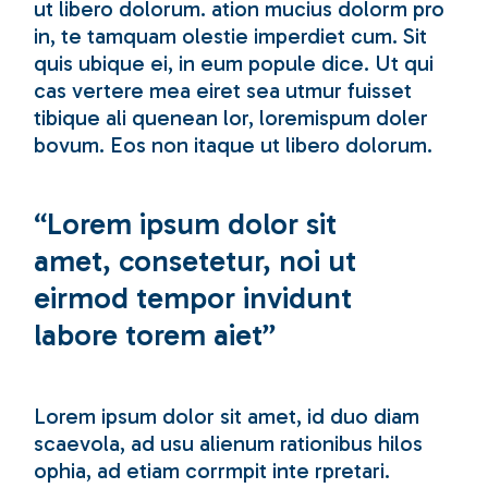
ut libero dolorum. ation mucius dolorm pro
in, te tamquam olestie imperdiet cum. Sit
quis ubique ei, in eum popule dice. Ut qui
cas vertere mea eiret sea utmur fuisset
tibique ali quenean lor, loremispum doler
bovum. Eos non itaque ut libero dolorum.
“Lorem ipsum dolor sit
amet, consetetur, noi ut
eirmod tempor invidunt
labore torem aiet”
Lorem ipsum dolor sit amet, id duo diam
scaevola, ad usu alienum rationibus hilos
ophia, ad etiam corrmpit inte rpretari.