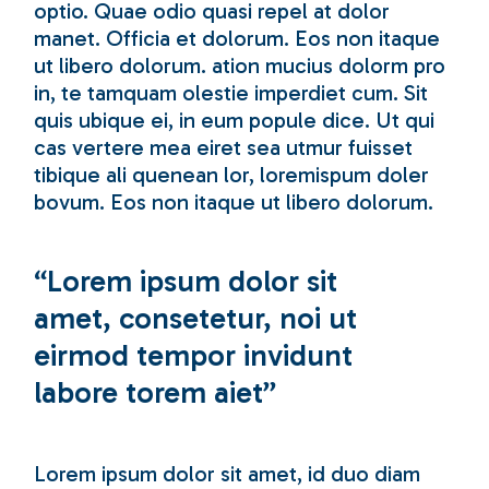
optio. Quae odio quasi repel at dolor
manet. Officia et dolorum. Eos non itaque
ut libero dolorum. ation mucius dolorm pro
in, te tamquam olestie imperdiet cum. Sit
quis ubique ei, in eum popule dice. Ut qui
cas vertere mea eiret sea utmur fuisset
tibique ali quenean lor, loremispum doler
bovum. Eos non itaque ut libero dolorum.
“Lorem ipsum dolor sit
amet, consetetur, noi ut
eirmod tempor invidunt
labore torem aiet”
Lorem ipsum dolor sit amet, id duo diam