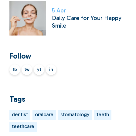
5
Apr
Daily Care for Your Happy
Smile
Follow
fb
tw
yt
in
Tags
dentist
oralcare
stomatology
teeth
teethcare