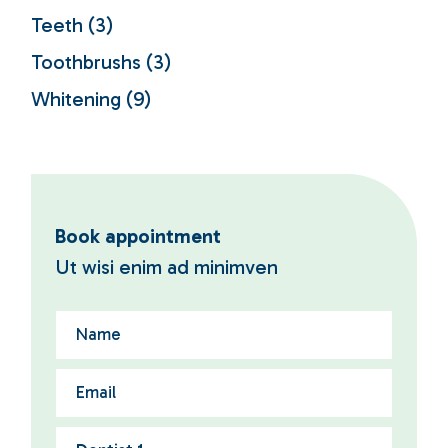
Teeth
(3)
Toothbrushs
(3)
Whitening
(9)
Book appointment
Ut wisi enim ad minimven