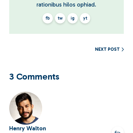
rationibus hilos ophiad.
fb
tw
ig
yt
NEXT POST
3 Comments
Henry Walton