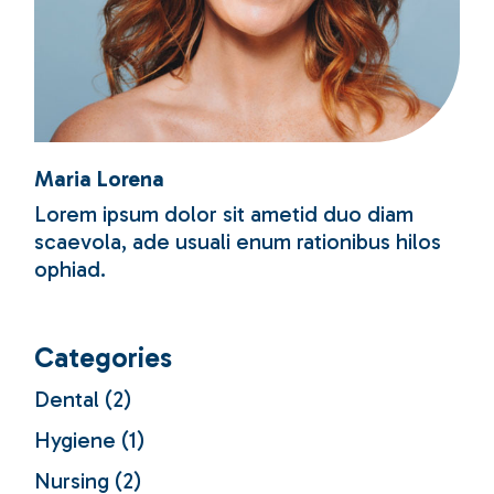
Maria Lorena
Lorem ipsum dolor sit ametid duo diam
scaevola, ade usuali enum rationibus hilos
ophiad.
Categories
Dental
(2)
Hygiene
(1)
Nursing
(2)