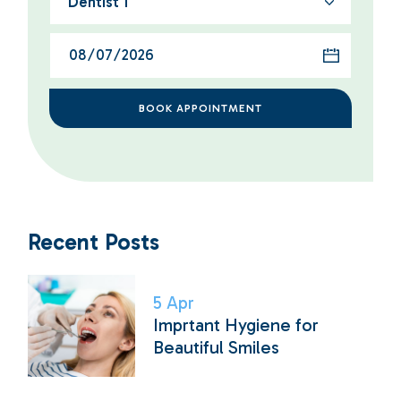
Dentist 1
BOOK APPOINTMENT
Recent Posts
5
Apr
Imprtant Hygiene for
Beautiful Smiles