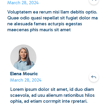
March 28, 2024
Voluptatem ea rerum nisi llam debitis optio.
Quae odio quasi repellat sit fugiat dolor ma
ne alesuada fames acturpis egestas
maecenas phis mauris sit amet
Elena Mouric
March 28, 2024
Lorem ipsum dolor sit amet, id duo diam
scaevola, ad usu alienum rationibus hilos
ophia, ad etiam corrmpit inte rpretari.