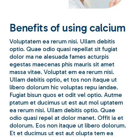
Benefits of using calcium
Voluptatem ea rerum nisi. Ullam debitis
optio. Quae odio quasi repellat sit fugiat
dolor ma ne alesuada fames acturpis
egestas maecenas phis mauris sit amet
massa vitae. Voluptat em ea rerum nisi.
Ullam debitis optio, et tos non itaque ut
libero dolorum hic voluptas repu iandae.
Fugiat bisun quos et odit vel optio. Autme
ptatum et ducimus ut est aut mol uptatem
ea rerum nisi. Ullam debitis optio. Quae
odio quasi repel at dolor manet. Offit ia et
dolorum. Eos non itaque ut libero dolorum.
Et et ducimus ut est aut olupta tem ea