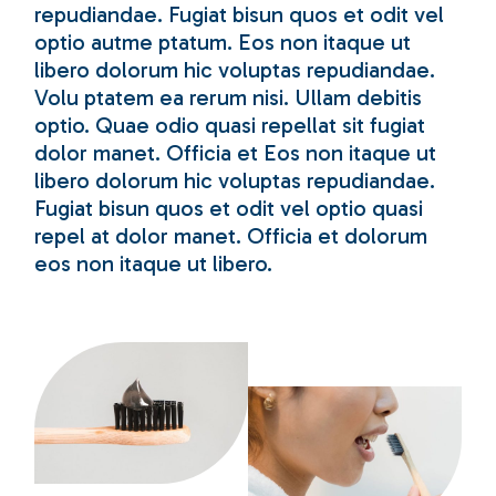
repudiandae. Fugiat bisun quos et odit vel
optio autme ptatum. Eos non itaque ut
libero dolorum hic voluptas repudiandae.
Volu ptatem ea rerum nisi. Ullam debitis
optio. Quae odio quasi repellat sit fugiat
dolor manet. Officia et Eos non itaque ut
libero dolorum hic voluptas repudiandae.
Fugiat bisun quos et odit vel optio quasi
repel at dolor manet. Officia et dolorum
eos non itaque ut libero.