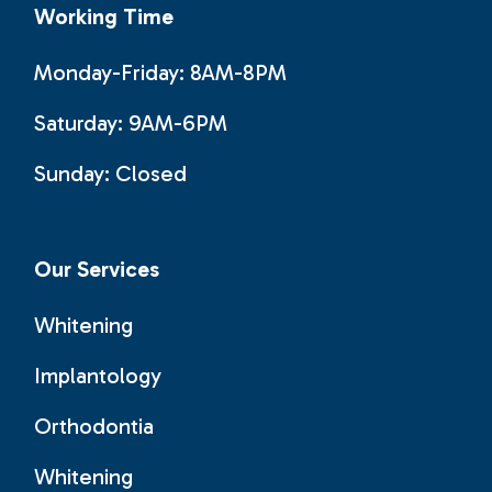
Working Time
Monday-Friday: 8AM-8PM
Saturday: 9AM-6PM
Sunday:
Closed
Our Services
Whitening
Implantology
Orthodontia
Whitening