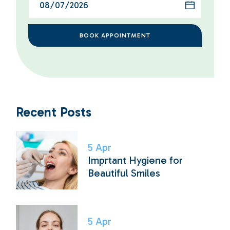
BOOK APPOINTMENT
Recent Posts
5
Apr
Imprtant Hygiene for
Beautiful Smiles
5
Apr