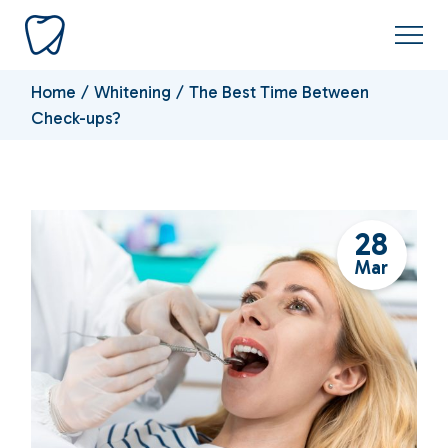
Home
Whitening
The Best Time Between
Check-ups?
28
Mar