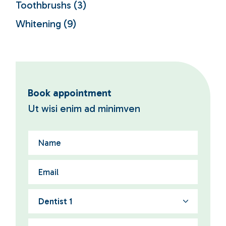
Toothbrushs
(3)
Whitening
(9)
Book appointment
Ut wisi enim ad minimven
Dentist 1