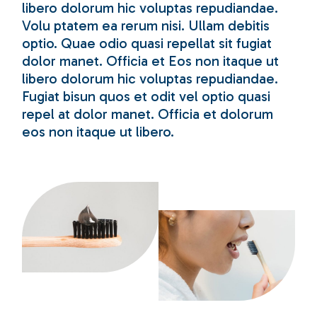
libero dolorum hic voluptas repudiandae.
Volu ptatem ea rerum nisi. Ullam debitis
optio. Quae odio quasi repellat sit fugiat
dolor manet. Officia et Eos non itaque ut
libero dolorum hic voluptas repudiandae.
Fugiat bisun quos et odit vel optio quasi
repel at dolor manet. Officia et dolorum
eos non itaque ut libero.