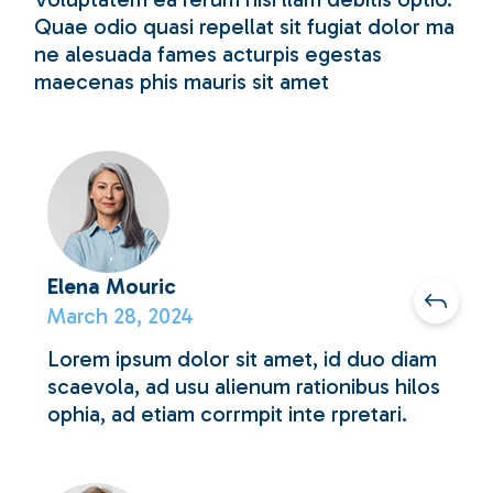
Quae odio quasi repellat sit fugiat dolor ma
ne alesuada fames acturpis egestas
maecenas phis mauris sit amet
Elena Mouric
March 28, 2024
Lorem ipsum dolor sit amet, id duo diam
scaevola, ad usu alienum rationibus hilos
ophia, ad etiam corrmpit inte rpretari.