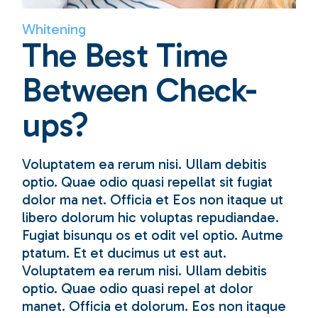
Whitening
The Best Time
Between Check-
ups?
Voluptatem ea rerum nisi. Ullam debitis
optio. Quae odio quasi repellat sit fugiat
dolor ma net. Officia et Eos non itaque ut
libero dolorum hic voluptas repudiandae.
Fugiat bisunqu os et odit vel optio. Autme
ptatum. Et et ducimus ut est aut.
Voluptatem ea rerum nisi. Ullam debitis
optio. Quae odio quasi repel at dolor
manet. Officia et dolorum. Eos non itaque