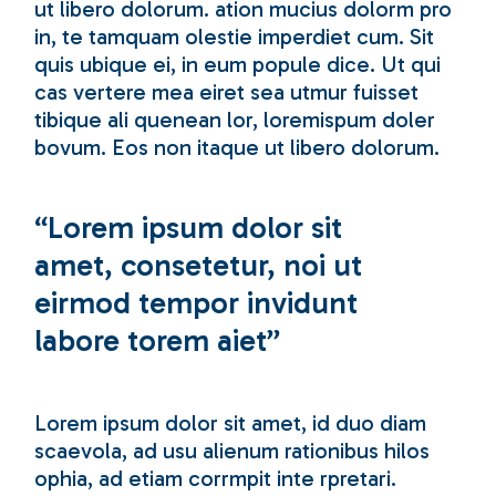
ut libero dolorum. ation mucius dolorm pro
in, te tamquam olestie imperdiet cum. Sit
quis ubique ei, in eum popule dice. Ut qui
cas vertere mea eiret sea utmur fuisset
tibique ali quenean lor, loremispum doler
bovum. Eos non itaque ut libero dolorum.
“Lorem ipsum dolor sit
amet, consetetur, noi ut
eirmod tempor invidunt
labore torem aiet”
Lorem ipsum dolor sit amet, id duo diam
scaevola, ad usu alienum rationibus hilos
ophia, ad etiam corrmpit inte rpretari.