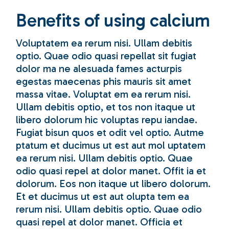
Benefits of using calcium
Voluptatem ea rerum nisi. Ullam debitis
optio. Quae odio quasi repellat sit fugiat
dolor ma ne alesuada fames acturpis
egestas maecenas phis mauris sit amet
massa vitae. Voluptat em ea rerum nisi.
Ullam debitis optio, et tos non itaque ut
libero dolorum hic voluptas repu iandae.
Fugiat bisun quos et odit vel optio. Autme
ptatum et ducimus ut est aut mol uptatem
ea rerum nisi. Ullam debitis optio. Quae
odio quasi repel at dolor manet. Offit ia et
dolorum. Eos non itaque ut libero dolorum.
Et et ducimus ut est aut olupta tem ea
rerum nisi. Ullam debitis optio. Quae odio
quasi repel at dolor manet. Officia et