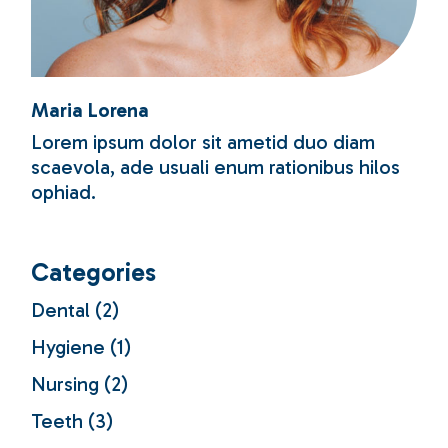
Maria Lorena
Lorem ipsum dolor sit ametid duo diam
scaevola, ade usuali enum rationibus hilos
ophiad.
Categories
Dental
(2)
Hygiene
(1)
Nursing
(2)
Teeth
(3)