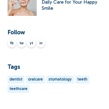
Daily Care for Your Happy
Smile
Follow
fb
tw
yt
in
Tags
dentist
oralcare
stomatology
teeth
teethcare